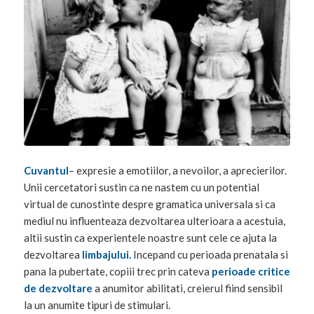
Cuvantul
– expresie a emotiilor, a nevoilor, a aprecierilor.
Unii cercetatori sustin ca ne nastem cu un potential
virtual de cunostinte despre gramatica universala si ca
mediul nu influenteaza dezvoltarea ulterioara a acestuia,
altii sustin ca experientele noastre sunt cele ce ajuta la
dezvoltarea
limbajului.
Incepand cu perioada prenatala si
pana la pubertate, copiii trec prin cateva
perioade critice
de dezvoltare
a anumitor abilitati, creierul fiind sensibil
la un anumite tipuri de stimulari.