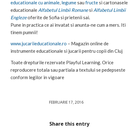
educationale cu animale
,
legume
sau
fructe
si cartonasele
educationale
Alfabetul Limbii Romane
si
Alfabetul Limbii
Engleze
oferite de Sofia si prietenii sai.
Pune in practica ce ai invatat si anunta-ne cum a mers. Iti
tinem pumnii!
www.jucariieducationale.ro
– Magazin online de
instrumente educationale si jucarii pentru copii din Cluj
Toate drepturile rezervate Playful Learning. Orice
reproducere totala sau partiala a textului se pedepseste
conform legilor in vigoare
FEBRUARIE 17, 2016
/
Share this entry