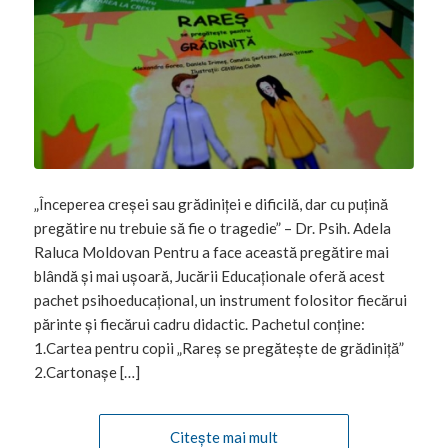
„Începerea creșei sau grădiniței e dificilă, dar cu puțină
pregătire nu trebuie să fie o tragedie” – Dr. Psih. Adela
Raluca Moldovan Pentru a face această pregătire mai
blândă și mai ușoară, Jucării Educaționale oferă acest
pachet psihoeducațional, un instrument folositor fiecărui
părinte și fiecărui cadru didactic. Pachetul conține:
1.Cartea pentru copii „Rareș se pregătește de grădiniță”
2.Cartonașe […]
Citește mai mult