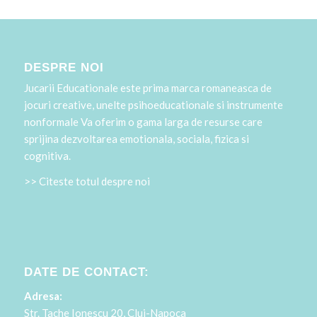
DESPRE NOI
Jucarii Educationale este prima marca romaneasca de
jocuri creative, unelte psihoeducationale si instrumente
nonformale Va oferim o gama larga de resurse care
sprijina dezvoltarea emotionala, sociala, fizica si
cognitiva.
>> Citeste totul despre noi
DATE DE CONTACT:
Adresa:
Str. Tache Ionescu 20, Cluj-Napoca