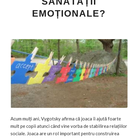
SĂNĂTĂȚII
EMOȚIONALE?
Acum mulți ani, Vygotsky afirma că joaca îi ajută foarte
mult pe copii atunci când vine vorba de stabilirea relațiilor
sociale. Joaca are un rol important pentru construirea