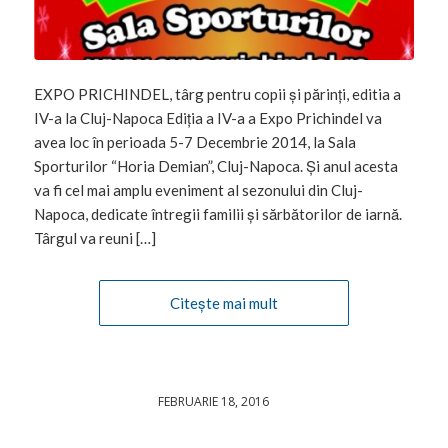
EXPO PRICHINDEL, târg pentru copii și părinți, editia a
IV-a la Cluj-Napoca Ediția a IV-a a Expo Prichindel va
avea loc în perioada 5-7 Decembrie 2014, la Sala
Sporturilor “Horia Demian”, Cluj-Napoca. Și anul acesta
va fi cel mai amplu eveniment al sezonului din Cluj-
Napoca, dedicate întregii familii și sărbătorilor de iarnă.
Târgul va reuni […]
Citește mai mult
FEBRUARIE 18, 2016
/