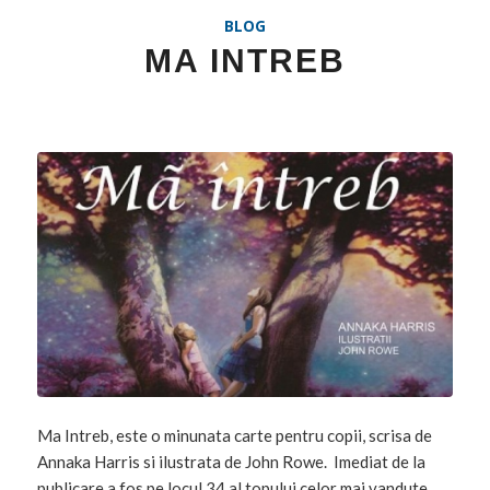
BLOG
MA INTREB
Ma Intreb, este o minunata carte pentru copii, scrisa de
Annaka Harris si ilustrata de John Rowe. Imediat de la
publicare a fos pe locul 34 al topului celor mai vandute