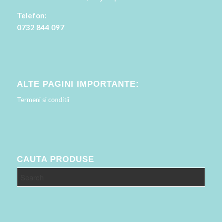
Telefon:
0732 844 097
ALTE PAGINI IMPORTANTE:
Termeni si conditii
CAUTA PRODUSE