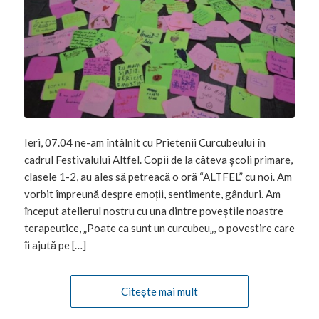
Ieri, 07.04 ne-am întâlnit cu Prietenii Curcubeului în
cadrul Festivalului Altfel. Copii de la câteva școli primare,
clasele 1-2, au ales să petreacă o oră “ALTFEL” cu noi. Am
vorbit împreună despre emoții, sentimente, gânduri. Am
început atelierul nostru cu una dintre poveștile noastre
terapeutice, „Poate ca sunt un curcubeu„, o povestire care
îi ajută pe […]
Citește mai mult